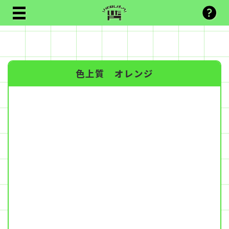
色上質 オレンジ