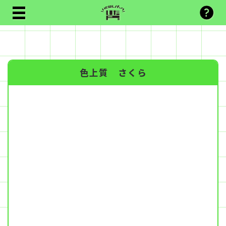
色上質 さくら