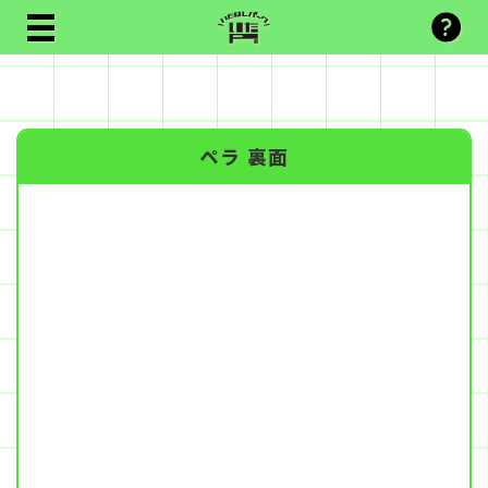
ペラ 裏面